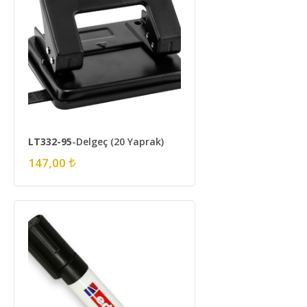
LT332-95
-Delgeç (20 Yaprak)
147,00