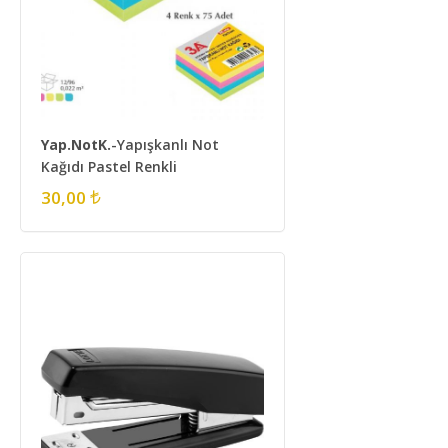
Yap.NotK.
-Yapışkanlı Not
Kağıdı Pastel Renkli
30,00