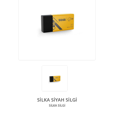
SİLKA SİYAH SİLGİ
SİLKA SİLGİ