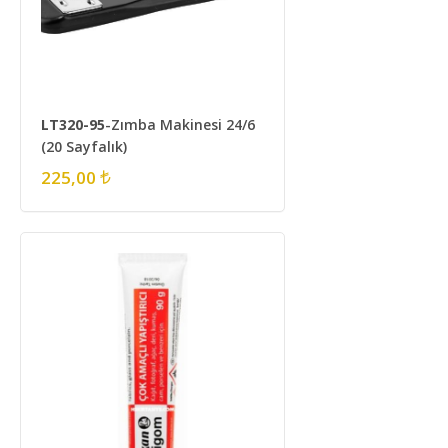
LT320-95
-Zımba Makinesi 24/6
(20 Sayfalık)
225,00