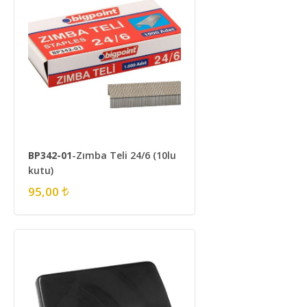
BP342-01
-Zımba Teli 24/6 (10lu
kutu)
95,00