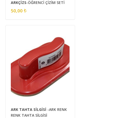
ARKÇİZS
-ÖĞRENCİ ÇİZİM SETİ
50,00
ARK TAHTA SİLGİSİ
-ARK RENK
RENK TAHTA SİLGİSİ