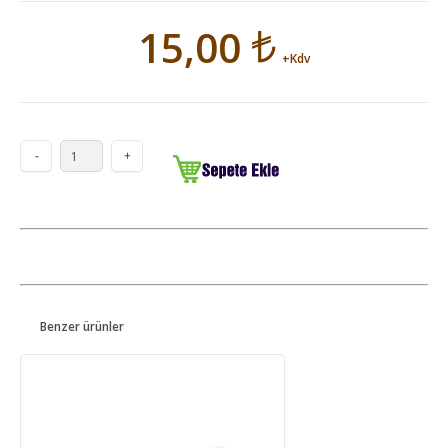
15,00
+Kdv
Benzer ürünler