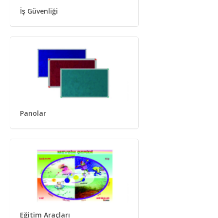
İş Güvenliği
Panolar
Eğitim Araçları