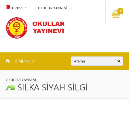
Türkçe
OKULLAR YAYINEVİ
0
:: MENU ::
OKULLAR YAYINEVİ
SİLKA SİYAH SİLGİ