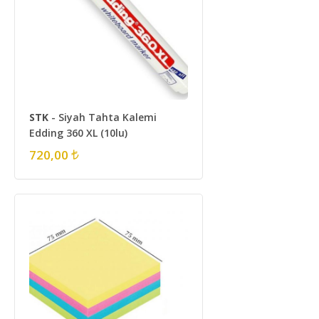
STK
- Siyah Tahta Kalemi
Edding 360 XL (10lu)
720,00