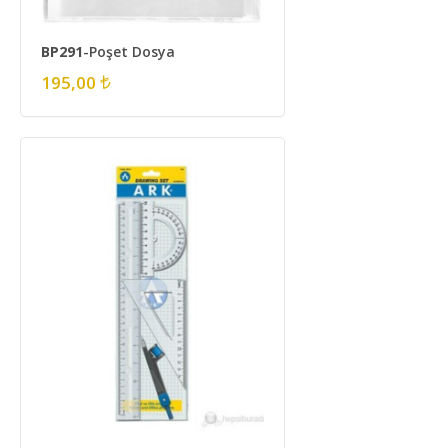
BP291
-Poşet Dosya
195,00