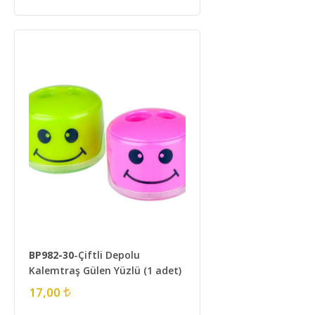
BP982-30
-Çiftli Depolu
Kalemtraş Gülen Yüzlü (1 adet)
17,00