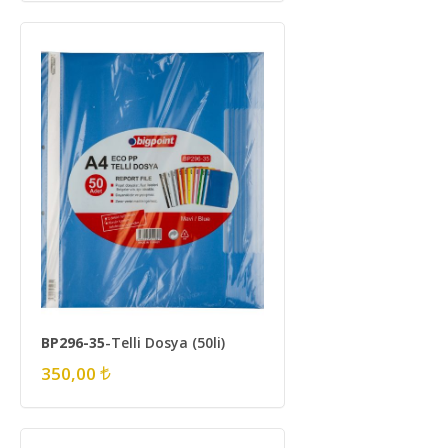
BP296-35
-Telli Dosya (50li)
350,00