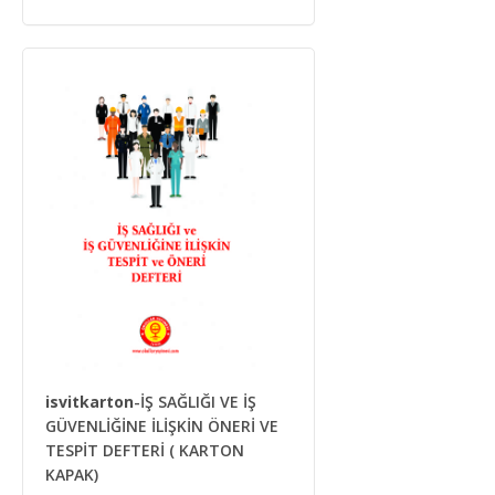
isvitkarton
-İŞ SAĞLIĞI VE İŞ
GÜVENLİĞİNE İLİŞKİN ÖNERİ VE
TESPİT DEFTERİ ( KARTON
KAPAK)