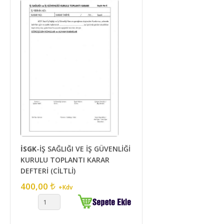
İSGK
-İŞ SAĞLIĞI VE İŞ GÜVENLİĞİ
KURULU TOPLANTI KARAR
DEFTERİ (CİLTLİ)
400,00
+Kdv