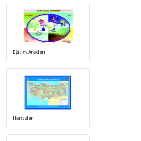
Eğitim Araçları
Haritalar