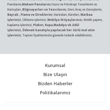
Panolarını,
Makam Panolarını
,Yazıcı ve Fotokopi Tonerlerini ve
Kartuşları,
Bilgisayarları ve Yazıcılarını
, Ders Araç ve Gereçlerini,
Bayrak , Flama ve Direklerini
, Haritaları, Küreleri,
Matbaa
işlerinizi,
Ciltleme işlerinizi,
Mobilya ihtiyaçlarınızı
, Kimlik yapımı,
kaplama işlerinizi,
Plaket, Kupa,Madalya vb.ödül
işlerinizi, Ödenek kanalıyla yapılacak her türlü mal alım
işlerinizi,
Toptan fiyatlarımızla güvenle tedarik edebilirsiniz.
Kurumsal
Bize Ulaşın
Bizden Haberler
Politikalarımız