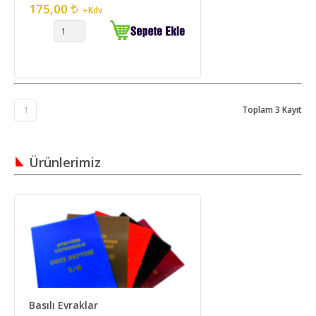
175,00
+Kdv
1
Toplam 3 Kayıt
Ürünlerimiz
Basılı Evraklar