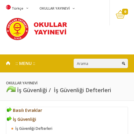
Türkçe
OKULLAR YAYINEVİ
0
:: MENU ::
OKULLAR YAYINEVİ
İş Güvenliği / İş Güvenliği Defterleri
Basılı Evraklar
İş Güvenliği
İş Güvenliği Defterleri