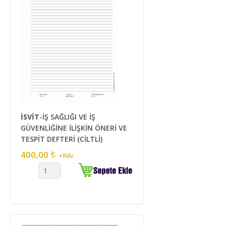
İSVİT
-İŞ SAĞLIĞI VE İŞ
GÜVENLİĞİNE İLİŞKİN ÖNERİ VE
TESPİT DEFTERİ (CİLTLİ)
400,00
+Kdv