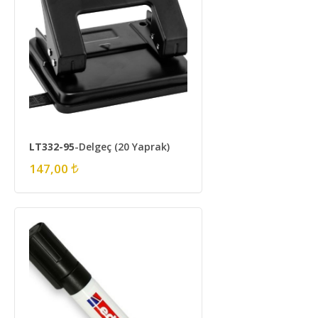
LT332-95
-Delgeç (20 Yaprak)
147,00