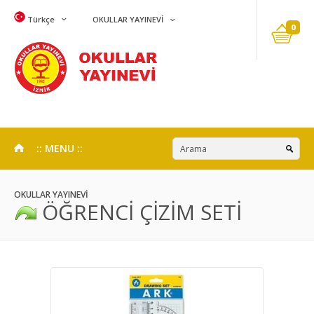
Türkçe
OKULLAR YAYINEVİ
0
:: MENU ::
OKULLAR YAYINEVİ
ÖĞRENCİ ÇİZİM SETİ