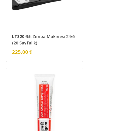
LT320-95
-Zımba Makinesi 24/6
(20 Sayfalık)
225,00