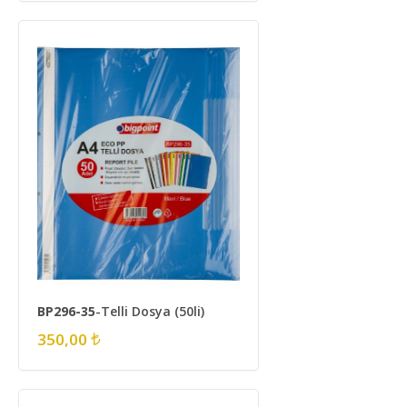
BP296-35
-Telli Dosya (50li)
350,00