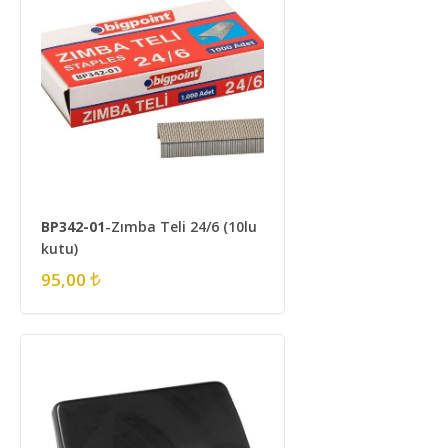
BP342-01
-Zımba Teli 24/6 (10lu
kutu)
95,00