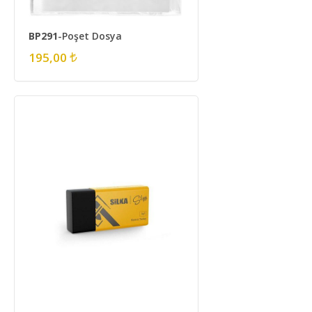
BP291
-Poşet Dosya
195,00