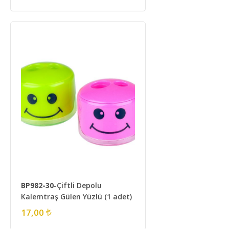
BP982-30
-Çiftli Depolu
Kalemtraş Gülen Yüzlü (1 adet)
17,00