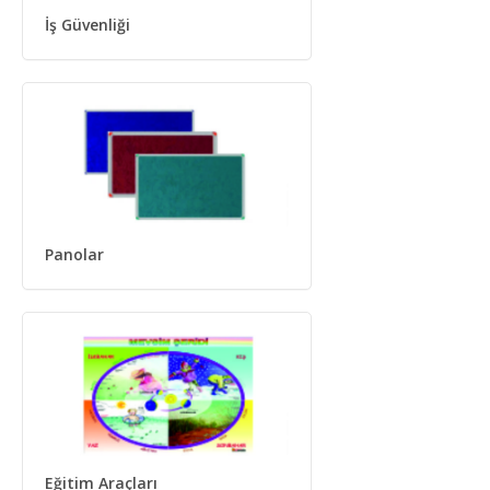
İş Güvenliği
Panolar
Eğitim Araçları