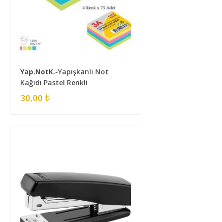
Yap.NotK.
-Yapışkanlı Not
Kağıdı Pastel Renkli
30,00