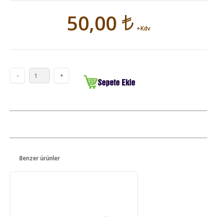
50,00
+Kdv
Benzer ürünler