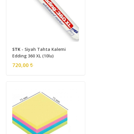
STK
- Siyah Tahta Kalemi
Edding 360 XL (10lu)
720,00